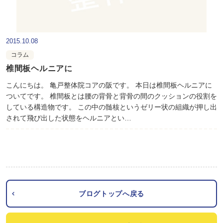
2015.10.08
コラム
椎間板ヘルニアに
こんにちは。 亀戸整体院コアの阪です。 本日は椎間板ヘルニアに
ついてです。 椎間板とは腰の背骨と背骨の間のクッションの役割を
している構造物です。 この中の髄核というゼリー状の組織が押し出
されて飛び出した状態をヘルニアとい…
ブログトップへ戻る