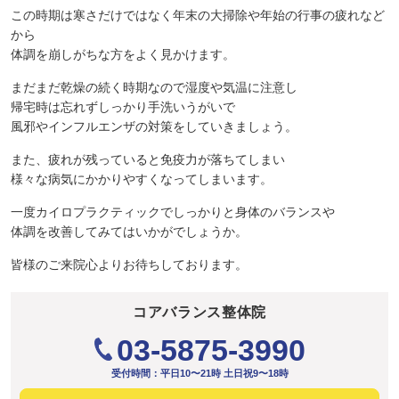
この時期は寒さだけではなく年末の大掃除や年始の行事の疲れなど
から
体調を崩しがちな方をよく見かけます。
まだまだ乾燥の続く時期なので湿度や気温に注意し
帰宅時は忘れずしっかり手洗いうがいで
風邪やインフルエンザの対策をしていきましょう。
また、疲れが残っていると免疫力が落ちてしまい
様々な病気にかかりやすくなってしまいます。
一度カイロプラクティックでしっかりと身体のバランスや
体調を改善してみてはいかがでしょうか。
皆様のご来院心よりお待ちしております。
コアバランス整体院
03-5875-3990
受付時間：平日10〜21時 土日祝9〜18時