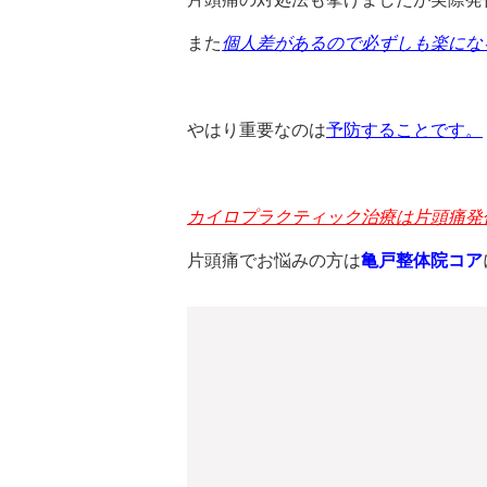
また
個人差があるので必ずしも楽にな
やはり重要なのは
予防することです。
カイロプラクティック治療は片頭痛発
片頭痛でお悩みの方は
亀戸整体院コア