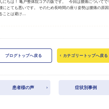
んにちは！ 亀戸整体院コアの阪です。 今回は腰痛についてで
腰にとても悪いです。 そのため長時間の座り姿勢は腰痛の原因
ることは避け…
ブログトップへ戻る
カテゴリートップへ戻る
患者様の声
症状別事例