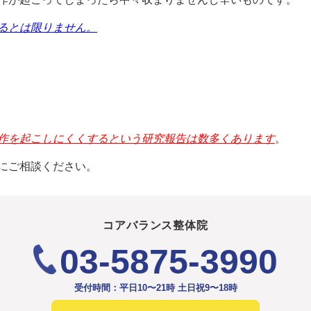
るとは限りません。
作を起こしにくくするという研究報告は数多くあります
。
にご相談ください。
コアバランス整体院
03-5875-3990
受付時間：平日10〜21時 土日祝9〜18時