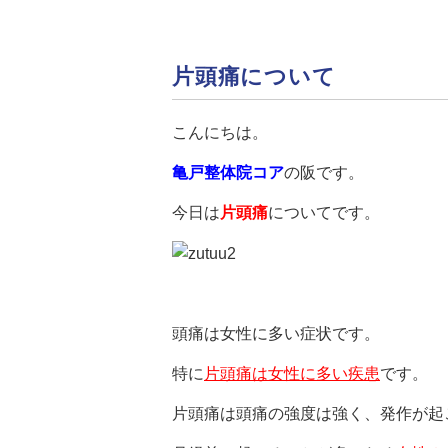
片頭痛について
こんにちは。
亀戸整体院コア
の阪です。
今日は
片頭痛
についてです。
頭痛は女性に多い症状です。
特に
片頭痛は女性に多い疾患
です。
片頭痛は頭痛の強度は強く、発作が起