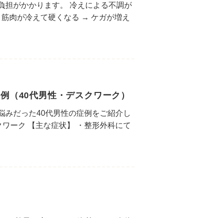
負担がかかります。 冷えによる不調が
筋肉が冷えて硬くなる → ケガが増え
例（40代男性・デスクワーク）
悩みだった40代男性の症例をご紹介し
クワーク 【主な症状】 ・整形外科にて