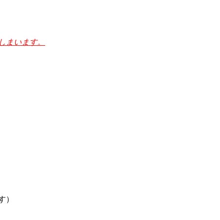
しまいます。
す）