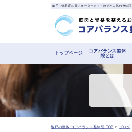
亀戸で満足度の高いオーダーメイド施術が人気の整体院
コアバランス整体
トップページ
院とは
亀戸の整体 コアバランス整体院 TOP
ブログ