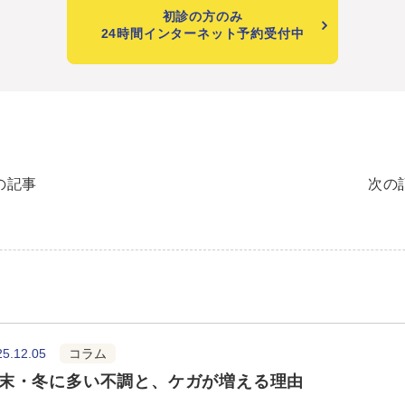
初診の方のみ
24時間インターネット予約受付中
の記事
次の
25.12.05
コラム
末・冬に多い不調と、ケガが増える理由