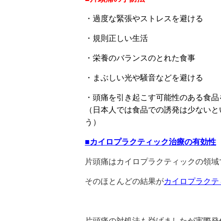
・過度な緊張やストレスを避ける
・規則正しい生活
・栄養のバランスのとれた食事
・まぶしい光や騒音などを避ける
・頭痛を引き起こす可能性のある食品
（日本人では食品での誘発は少ないと
う）
■カイロプラクティック治療の有効性
片頭痛はカイロプラクティックの領域
そのほとんどの結果が
カイロプラクテ
片頭痛の対処法も挙げましたが実際発