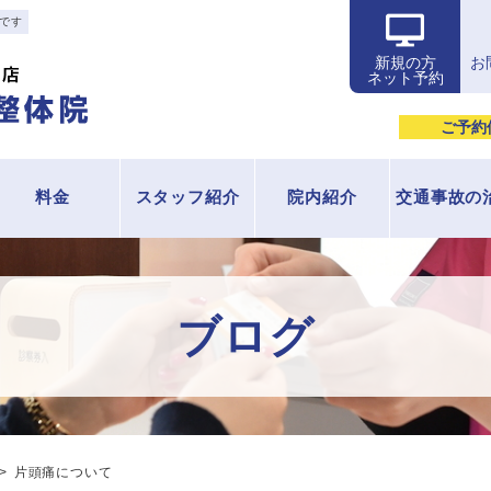
です
新規の方
お
ネット予約
ご予約
料金
スタッフ紹介
院内紹介
交通事故の
ブログ
片頭痛について