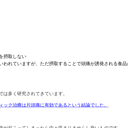
を摂取しない
いわれていますが、ただ摂取することで頭痛が誘発される食品
では多く研究されてきています。
ィック治療は片頭痛に有効であるという結論でした。
作が起こってしまったら中々収まりませんし辛いものです。