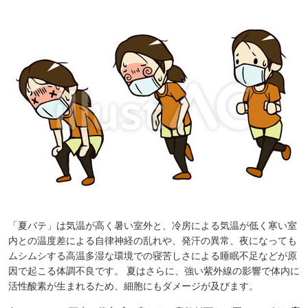
「夏バテ」は気温が高く暑い室外と、冷房による気温が低く寒い室
内との温度差による自律神経の乱れや、発汗の異常、夜になっても
ムシムシする高温多湿な環境での寝苦しさによる睡眠不足などが原
因で起こる体調不良です。 夏はさらに、強い紫外線の影響で体内に
活性酸素が生まれるため、細胞にもダメージが及びます。