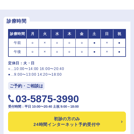
診療時間
診療時間
月
火
水
木
金
土
日
祝
午前
○
×
○
○
○
●
×
●
午後
○
×
○
○
○
●
×
●
定休日：火・日
○…10:00〜14:00 16:00〜20:40
●…9:00〜13:00 14:20〜18:00
ご予約・ご相談は
03-5875-3990
受付時間：平日 10:00〜20:40 土祝 9:00～18:00
初診の方のみ
24時間インターネット予約受付中